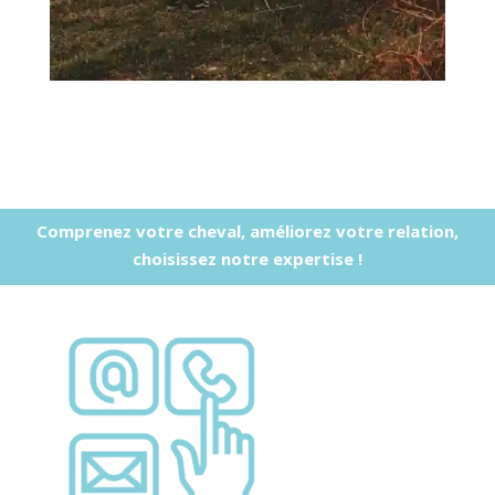
Comprenez votre cheval, améliorez votre relation,
choisissez notre expertise !