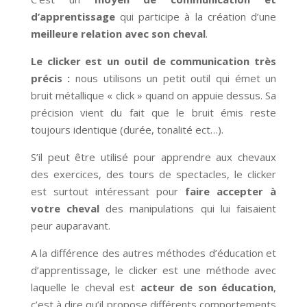
d’apprentissage
qui participe à la création d’une
meilleure relation avec son cheval
.
Le clicker est un outil de communication très
précis :
nous utilisons un petit outil qui émet un
bruit métallique « click » quand on appuie dessus. Sa
précision vient du fait que le bruit émis reste
toujours identique (durée, tonalité ect…).
S’il peut être utilisé pour apprendre aux chevaux
des exercices, des tours de spectacles, le clicker
est surtout intéressant pour
faire accepter à
votre cheval
des manipulations qui lui faisaient
peur auparavant.
A la différence des autres méthodes d’éducation et
d’apprentissage, le clicker est une méthode avec
laquelle le cheval est
acteur de son éducation
,
c’est à dire qu’il propose différents comportements