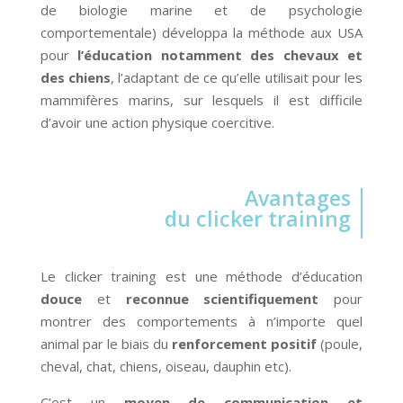
de biologie marine et de psychologie
comportementale) développa la méthode aux USA
pour
l’éducation notamment des chevaux et
des chiens
, l’adaptant de ce qu’elle utilisait pour les
mammifères marins, sur lesquels il est difficile
d’avoir une action physique coercitive.
Avantages
du clicker training
Le clicker training est une méthode d’éducation
douce
et
reconnue scientifiquement
pour
montrer des comportements à n’importe quel
animal par le biais du
renforcement positif
(poule,
cheval, chat, chiens, oiseau, dauphin etc).
C’est un
moyen de communication et