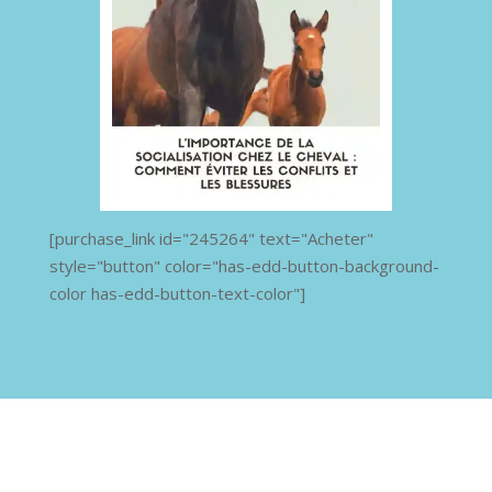
[purchase_link id="245264" text="Acheter"
style="button" color="has-edd-button-background-
color has-edd-button-text-color"]