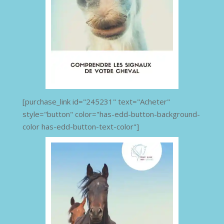
[purchase_link id="245231" text="Acheter"
style="button" color="has-edd-button-background-
color has-edd-button-text-color"]