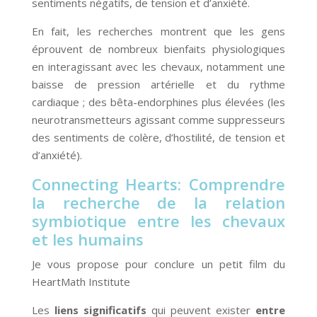
sentiments négatifs, de tension et d’anxiété.
En fait, les recherches montrent que les gens
éprouvent de nombreux bienfaits physiologiques
en interagissant avec les chevaux, notamment une
baisse de pression artérielle et du rythme
cardiaque ; des bêta-endorphines plus élevées (les
neurotransmetteurs agissant comme suppresseurs
des sentiments de colère, d’hostilité, de tension et
d’anxiété).
Connecting Hearts: Comprendre
la recherche de la relation
symbiotique entre les chevaux
et les humains
Je vous propose pour conclure un petit film du
HeartMath Institute
Les
liens significatifs
qui peuvent exister
entre