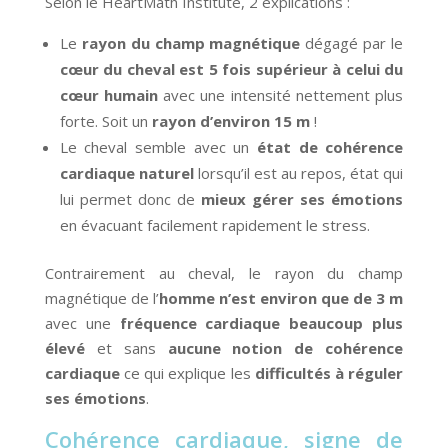
Selon le HeartMath Institute, 2 explications :
Le
rayon du champ magnétique
dégagé par le
cœur du cheval est 5 fois supérieur à celui du
cœur humain
avec une intensité nettement plus
forte. Soit un
rayon d’environ 15 m
!
Le cheval semble avec un
état de cohérence
cardiaque naturel
lorsqu’il est au repos, état qui
lui permet donc de
mieux gérer ses émotions
en évacuant facilement rapidement le stress.
Contrairement au cheval, le rayon du champ
magnétique de l’
homme n’est environ que de 3 m
avec une
fréquence cardiaque beaucoup plus
élevé
et sans
aucune notion de cohérence
cardiaque
ce qui explique les
difficultés à réguler
ses émotions
.
Cohérence cardiaque, signe de