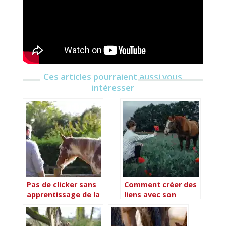
Ces articles pourraient aussi vous
intéresser
Pas de clicker sans
Comment créer des
apprentissage de la
liens avec son
politesse !
cheval ?