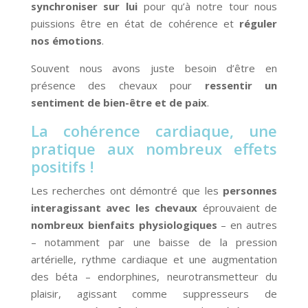
synchroniser sur lui
pour qu’à notre tour nous
puissions être en état de cohérence et
réguler
nos émotions
.
Souvent nous avons juste besoin d’être en
présence des chevaux pour
ressentir un
sentiment de bien-être et de paix
.
La cohérence cardiaque, une
pratique aux nombreux effets
positifs !
Les recherches ont démontré que les
personnes
interagissant avec les chevaux
éprouvaient de
nombreux bienfaits physiologiques
– en autres
– notamment par une baisse de la pression
artérielle, rythme cardiaque et une augmentation
des béta – endorphines, neurotransmetteur du
plaisir, agissant comme suppresseurs de